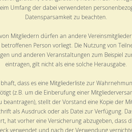
 Beim Umfang der dabei verwendeten personenbezog
Datensparsamkeit zu beachten.
on Mitgliedern dürfen an andere Vereinsmitgliede
 betroffenen Person vorliegt. Die Nutzung von Teilneh
gen und anderen Veranstaltungen zum Beispiel zu
eintragen, gilt nicht als eine solche Herausgabe.
aubhaft, dass es eine Mitgliederliste zur Wahrneh
nötigt (z.B. um die Einberufung einer Mitgliederve
beantragen), stellt der Vorstand eine Kopie der Mit
ft als Ausdruck oder als Datei zur Verfügung. Das
ert, hat vorher eine Versicherung abzugeben, dass di
eck verwendet und nach der Verwendung vernicht