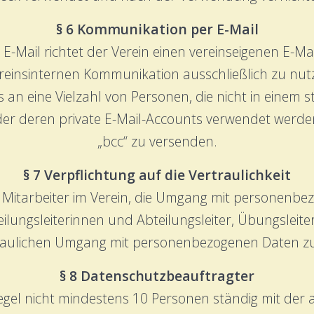
§ 6 Kommunikation per E-Mail
E-Mail richtet der Verein einen vereinseigenen E-M
reinsinternen Kommunikation ausschließlich zu nutz
 an eine Vielzahl von Personen, die nicht in einem 
r deren private E-Mail-Accounts verwendet werden,
„bcc“ zu versenden.
§ 7 Verpflichtung auf die Vertraulichkeit
d Mitarbeiter im Verein, die Umgang mit personenbe
eilungsleiterinnen und Abteilungsleiter, Übungsleite
raulichen Umgang mit personenbezogenen Daten zu 
§ 8 Datenschutzbeauftragter
Regel nicht mindestens 10 Personen ständig mit der