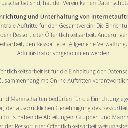
eschäftigt sind, hat der Verein keinen Datenschutz
inrichtung und Unterhaltung von Internetauft
entrale Auftritte für den Gesamtverein. Die Einric
t dem Ressortleiter Öffentlichkeitsarbeit. Änderung
keitsarbeit, den Ressortleiter Allgemeine Verwaltung,
Administrator vorgenommen werden.
ffentlichkeitsarbeit ist für die Einhaltung der Dat
Zusammenhang mit Online-Auftritten verantwortlich
nd Mannschaften bedürfen für die Einrichtung eigen
) der ausdrücklichen Genehmigung des Ressortleiter
auftritts haben die Abteilungen, Gruppen und Mann
er Ressortleiter Öffentlichkeitsarbeit weisungsbef