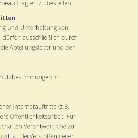
beauftragten zu bestellen.
ritten
htung und Unterhaltung von
en dürfen ausschließlich durch
 die Abteilungsleiter und den
enschutzbestimmungen im
.
er Internetauftritte (z.B.
s Öffentlichkeitsarbeit. Für
schaften Verantwortliche zu
ugt ist. Bei Verstößen gegen