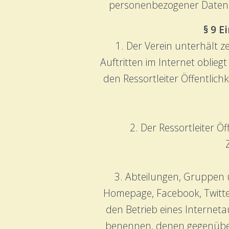
personenbezogener Daten b
§ 9 E
1. Der Verein unterhält z
Auftritten im Internet oblieg
den Ressortleiter Öffentlich
2. Der Ressortleiter Ö
3. Abteilungen, Gruppen u
Homepage, Facebook, Twitter
den Betrieb eines Internet
benennen, denen gegenüber d