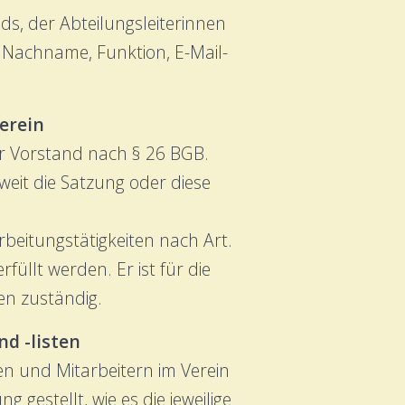
ds, der Abteilungsleiterinnen
 Nachname, Funktion, E-Mail-
erein
er Vorstand nach § 26 BGB.
eit die Satzung oder diese
rbeitungstätigkeiten nach Art.
üllt werden. Er ist für die
n zuständig.
d -listen
en und Mitarbeitern im Verein
 gestellt, wie es die jeweilige