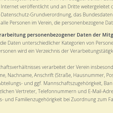
ernet veröffentlicht und an Dritte weitergeleitet od
 EU-Datenschutz-Grundverordnung, das Bundesdaten
lle Personen im Verein, die personenbezogene Date
erarbeitung personenbezogener Daten der Mitg
t die Daten unterschiedlicher Kategorien von Persone
rsonen wird ein Verzeichnis der Verarbeitungstätigk
haftsverhältnisses verarbeitet der Verein insbeson
ame, Nachname, Anschrift (Straße, Hausnummer, Post
 Abteilungs- und ggf. Mannschaftszugehörigkeit, Ba
lichen Vertreter, Telefonnummern und E-Mail-Adress
s- und Familienzugehörigkeit bei Zuordnung zum Fa