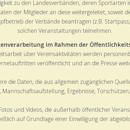
gkeit zu den Landesverbänden, deren Sportarten i
 der Mitglieder an diese weitergeleitet, soweit di
betrieb der Verbände beantragen (z.B. Startpass, 
solchen Veranstaltungen teilnehmen.
tenverarbeitung im Rahmen der Öffentlichkeit
eitsarbeit über Vereinsaktivitäten werden person
ernetauftritten veröffentlicht und an die Presse wei
ere die Daten, die aus allgemein zugänglichen Que
, Mannschaftsaufstellung, Ergebnisse, Torschützen,
 Fotos und Videos, die außerhalb öffentlicher Ver
ließlich auf Grundlage einer Einwilligung der abgebi