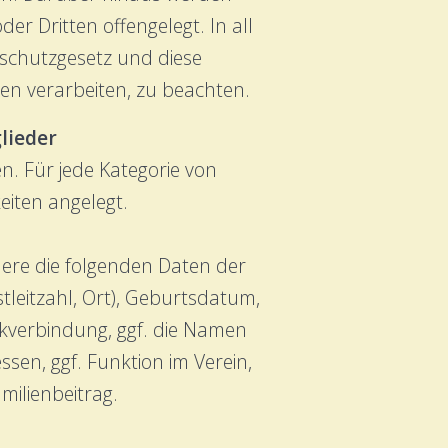
er Dritten offengelegt. In all
schutzgesetz und diese
n verarbeiten, zu beachten.
lieder
n. Für jede Kategorie von
eiten angelegt.
dere die folgenden Daten der
leitzahl, Ort), Geburtsdatum,
nkverbindung, ggf. die Namen
en, ggf. Funktion im Verein,
milienbeitrag.