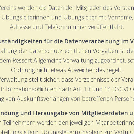
 Vereins werden die Daten der Mitglieder des Vorstan
r Übungsleiterinnen und Übungsleiter mit Vorname,
Adresse und Telefonnummer veröffentlicht.
Zuständigkeiten für die Datenverarbeitung im V
nhaltung der datenschutzrechtlichen Vorgaben ist d
e dem Ressort Allgemeine Verwaltung zugeordnet, sow
Ordnung nicht etwas Abweichendes regelt.
Verwaltung stellt sicher, dass Verzeichnisse der Vera
nformationspflichten nach Art. 13 und 14 DSGVO erf
g von Auskunftsverlangen von betroffenen Persone
endung und Herausgabe von Mitgliederdaten un
er Teilnehmern werden den jeweiligen Mitarbeiterinn
teilungsleitern, Übungsleitern) insofern zur Verfügung