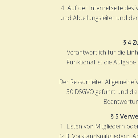
4. Auf der Internetseite des
und Abteilungsleiter und de
§ 4 
Verantwortlich für die Ei
Funktional ist die Aufgab
Der Ressortleiter Allgemeine 
30 DSGVO geführt und die I
Beantwortun
§ 5 Verw
1. Listen von Mitgliedern od
(z.B. Vorstandsmitgliedern, Ab