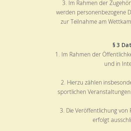
3. Im Rahmen der Zugehöri
werden personenbezogene Daten
zur Teilnahme am Wettkampf
§ 3 Da
1. Im Rahmen der Öffentlichk
und in Int
2. Hierzu zählen insbesond
sportlichen Veranstaltungen
3. Die Veröffentlichung von
erfolgt aussch