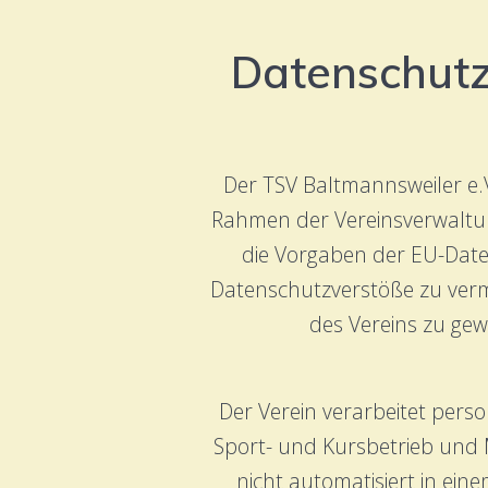
Datenschutz
Der TSV Baltmannsweiler e.V
Rahmen der Vereinsverwaltung
die Vorgaben der EU-Dat
Datenschutzverstöße zu ver
des Vereins zu gew
Der Verein verarbeitet per
Sport- und Kursbetrieb und 
nicht automatisiert in ei