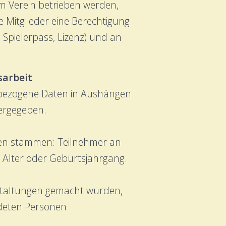
m Verein betrieben werden,
e Mitglieder eine Berechtigung
Spielerpass, Lizenz) und an
sarbeit
enbezogene Daten in Aushängen
tergegeben.
llen stammen: Teilnehmer an
 Alter oder Geburtsjahrgang.
anstaltungen gemacht wurden,
ldeten Personen