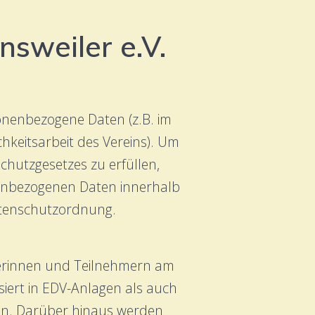
sweiler e.V.
sonenbezogene Daten (z.B. im
hkeitsarbeit des Vereins). Um
utzgesetzes zu erfüllen,
enbezogenen Daten innerhalb
Datenschutzordnung.
merinnen und Teilnehmern am
iert in EDV-Anlagen als auch
ten. Darüber hinaus werden