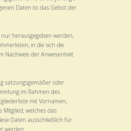
enen Daten ist das Gebot der
r nur herausgegeben werden,
merlisten, in die sich die
m Nachweis der Anwesenheit
mung satzungsgemäßer oder
rsammlung im Rahmen des
gliederliste mit Vornamen,
 Mitglied, welches das
ese Daten ausschließlich für
et werden.