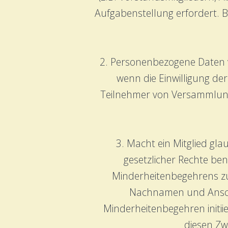
Aufgabenstellung erfordert.
2. Personenbezogene Daten v
wenn die Einwilligung der
Teilnehmer von Versammlun
3. Macht ein Mitglied gl
gesetzlicher Rechte be
Minderheitenbegehrens zu 
Nachnamen und Anschri
Minderheitenbegehren initii
diesen Zw