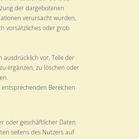
nutzung der dargebotenen
mationen verursacht wurden,
ch vorsätzliches oder grob
 ausdrücklich vor, Teile der
zu ergänzen, zu löschen oder
len.
en entsprechenden Bereichen
er oder geschäftlicher Daten
aten seitens des Nutzers auf