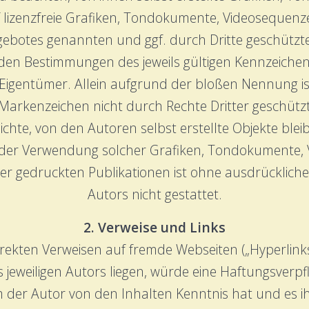
 lizenzfreie Grafiken, Tondokumente, Videosequenz
ngebotes genannten und ggf. durch Dritte geschüt
den Bestimmungen des jeweils gültigen Kennzeiche
 Eigentümer. Allein aufgrund der bloßen Nennung ist
Markenzeichen nicht durch Rechte Dritter geschützt
ichte, von den Autoren selbst erstellte Objekte blei
ng oder Verwendung solcher Grafiken, Tondokumente,
er gedruckten Publikationen ist ohne ausdrückliche
Autors nicht gestattet.
2. Verweise und Links
irekten Verweisen auf fremde Webseiten („Hyperlink
jeweiligen Autors liegen, würde eine Haftungsverpfl
dem der Autor von den Inhalten Kenntnis hat und es