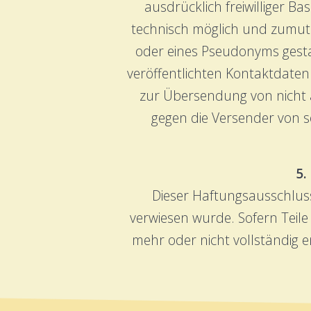
ausdrücklich freiwilliger B
technisch möglich und zumut
oder eines Pseudonyms gest
veröffentlichten Kontaktdate
zur Übersendung von nicht au
gegen die Versender von s
5.
Dieser Haftungsausschluss 
verwiesen wurde. Sofern Teile
mehr oder nicht vollständig e