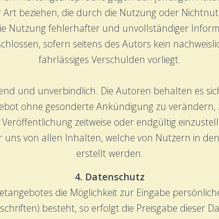
er Art beziehen, die durch die Nutzung oder Nicht
ie Nutzung fehlerhafter und unvollständiger Infor
chlossen, sofern seitens des Autors kein nachweisli
fahrlässiges Verschulden vorliegt.
bend und unverbindlich. Die Autoren behalten es sich
ebot ohne gesonderte Ankündigung zu verändern, 
 Veröffentlichung zeitweise oder endgültig einzustel
ir uns von allen Inhalten, welche von Nutzern in d
erstellt werden.
4. Datenschutz
etangebotes die Möglichkeit zur Eingabe persönlich
hriften) besteht, so erfolgt die Preisgabe dieser D