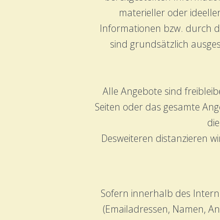
materieller oder ideell
Informationen bzw. durch d
sind grundsätzlich ausges
Alle Angebote sind freiblei
Seiten oder das gesamte Ang
die
Desweiteren distanzieren w
Sofern innerhalb des Intern
(Emailadressen, Namen, Ansc