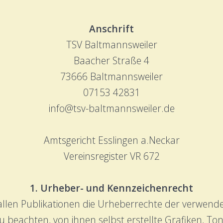
Anschrift
TSV Baltmannsweiler
Baacher Straße 4
73666 Baltmannsweiler
07153 42831
info@tsv-baltmannsweiler.de
Amtsgericht Esslingen a.Neckar
Vereinsregister VR 672
1. Urheber- und Kennzeichenrecht
n allen Publikationen die Urheberrechte der verwen
 beachten, von ihnen selbst erstellte Grafiken, 