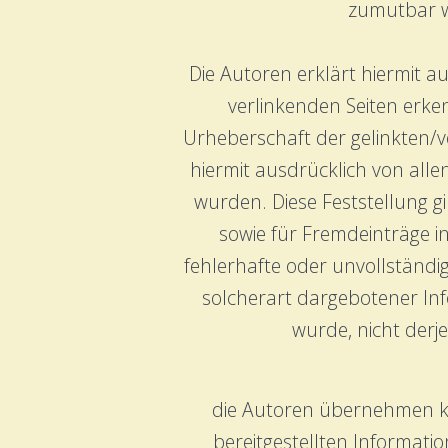
zumutbar wä
Die Autoren erklärt hiermit a
verlinkenden Seiten erken
Urheberschaft der gelinkten/ve
hiermit ausdrücklich von alle
wurden. Diese Feststellung g
sowie für Fremdeinträge in
fehlerhafte oder unvollständ
solcherart dargebotener Info
wurde, nicht derje
die Autoren übernehmen kein
bereitgestellten Informati