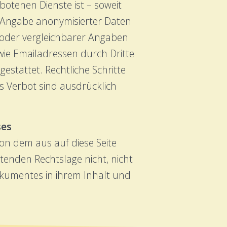
botenen Dienste ist – soweit
 Angabe anonymisierter Daten
oder vergleichbarer Angaben
ie Emailadressen durch Dritte
estattet. Rechtliche Schritte
s Verbot sind ausdrücklich
ses
von dem aus auf diese Seite
tenden Rechtslage nicht, nicht
Dokumentes in ihrem Inhalt und