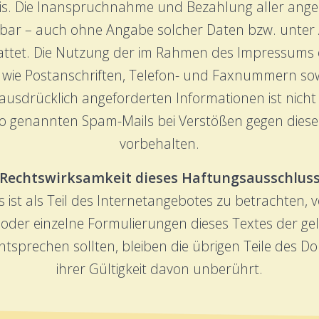
asis. Die Inanspruchnahme und Bezahlung aller ange
bar – auch ohne Angabe solcher Daten bzw. unter
attet. Die Nutzung der im Rahmen des Impressums 
n wie Postanschriften, Telefon- und Faxnummern sow
sdrücklich angeforderten Informationen ist nicht g
o genannten Spam-Mails bei Verstößen gegen diese
vorbehalten.
 Rechtswirksamkeit dieses Haftungsausschlus
ist als Teil des Internetangebotes zu betrachten, 
 oder einzelne Formulierungen dieses Textes der gel
ntsprechen sollten, bleiben die übrigen Teile des 
ihrer Gültigkeit davon unberührt.