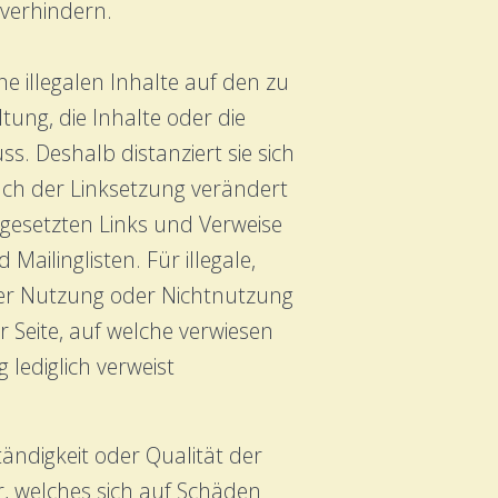
 verhindern.
e illegalen Inhalte auf den zu
tung, die Inhalte oder die
s. Deshalb distanziert sie sich
nach der Linksetzung verändert
 gesetzten Links und Verweise
ailinglisten. Für illegale,
der Nutzung oder Nichtnutzung
r Seite, auf welche verwiesen
 lediglich verweist
tändigkeit oder Qualität der
r, welches sich auf Schäden