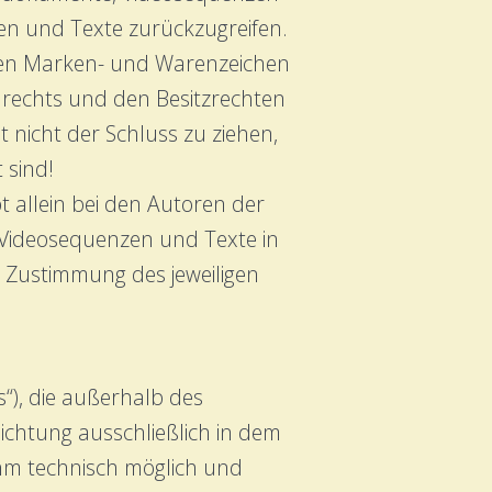
en und Texte zurückzugreifen.
zten Marken- und Warenzeichen
nrechts und den Besitzrechten
 nicht der Schluss zu ziehen,
 sind!
bt allein bei den Autoren der
 Videosequenzen und Texte in
 Zustimmung des jeweiligen
s“), die außerhalb des
ichtung ausschließlich in dem
 ihm technisch möglich und