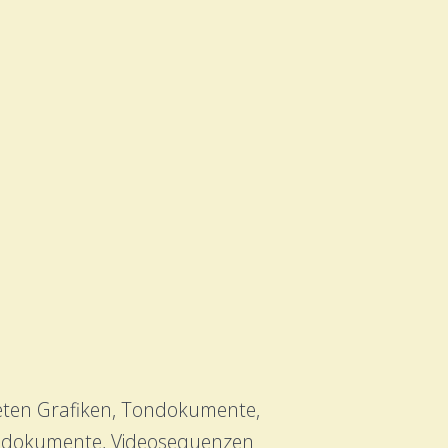
deten Grafiken, Tondokumente,
Tondokumente, Videosequenzen